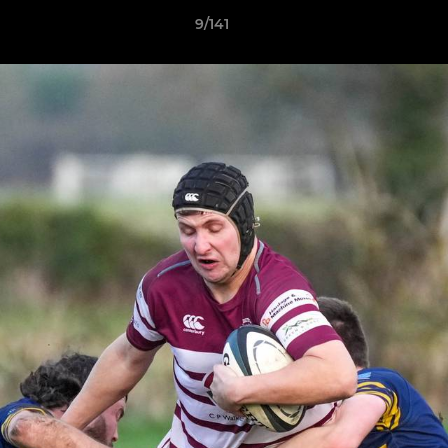
9/141